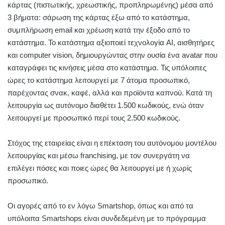
κάρτας (πιστωτικής, χρεωστικής, προπληρωμένης) μέσα από
3 βήματα: σάρωση της κάρτας έξω από το κατάστημα,
συμπλήρωση email και χρέωση κατά την έξοδο από το
κατάστημα. Το κατάστημα αξιοποιεί τεχνολογία AI, αισθητήρες
και computer vision, δημιουργώντας στην ουσία ένα avatar που
καταγράφει τις κινήσεις μέσα στο κατάστημα. Τις υπόλοιπες
ώρες το κατάστημα λειτουργεί με 7 άτομα προσωπικό,
παρέχοντας σνακ, καφέ, αλλά και προϊόντα καπνού. Κατά τη
λειτουργία ως αυτόνομο διαθέτει 1.500 κωδικούς, ενώ όταν
λειτουργεί με προσωπικό περί τους 2.500 κωδικούς.
Στόχος της εταιρείας είναι η επέκταση του αυτόνομου μοντέλου
λειτουργίας και μέσω franchising, με τον συνεργάτη να
επιλέγει πόσες και ποιες ώρες θα λειτουργεί με ή χωρίς
προσωπικό.
Οι αγορές από το εν λόγω Smartshop, όπως και από τα
υπόλοιπα Smartshops είναι συνδεδεμένη με το πρόγραμμα