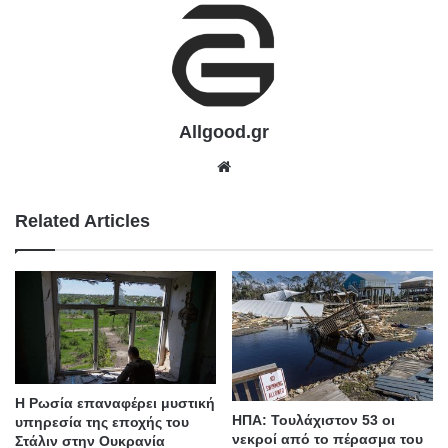
Allgood.gr
We
bsit
e
Related Articles
Η Ρωσία επαναφέρει μυστική
ΗΠΑ: Τουλάχιστον 53 οι
υπηρεσία της εποχής του
νεκροί από το πέρασμα του
Στάλιν στην Ουκρανία