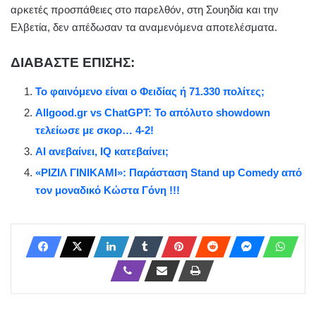
αρκετές προσπάθειες στο παρελθόν, στη Σουηδία και την
Ελβετία, δεν απέδωσαν τα αναμενόμενα αποτελέσματα.
ΔΙΑΒΑΣΤΕ ΕΠΙΣΗΣ:
Το φαινόμενο είναι ο Φειδίας ή 71.330 πολίτες;
Allgood.gr vs ChatGPT: Το απόλυτο showdown
τελείωσε με σκορ… 4-2!
AI ανεβαίνει, IQ κατεβαίνει;
«ΡΙΖΙΛ ΓΙΝΙΚΑΜΙ»: Παράσταση Stand up Comedy από
τον μοναδικό Κώστα Γόνη !!!