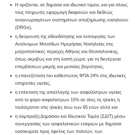
Η οριζόντια, σε δημόσιο και ιδιωτικό τομέα, και για όλους
τους πληρωτές εφαρμογή διαφανών και διεθνώς
αναγνωρισμένων συστημάτων αποζημίωσης νοσηλειών
(DRGs),
η διεύρυνση της αδειοδότησης και λειτουργίας των
Αυτόνομων Μονάδων Ημερήσιας Νοσηλείας στις
μητροπολιτικές περιοχές Αθήνας και Θεσσαλονίκης,
όπως ακριβώς και στη λοιπή χώρα, για τη διενέργεια
επεμβάσεων μικρής και μεσαίας βαρύτητας,
η επανεξέταση του καθεστώτος ΦΠΑ 24% στις ιδιωτικές
υπηρεσίες υγείας,
η επέκταση της απαλλαγής των ασφαλίστρων υγείας
από το φόρο ασφαλίστρων 15% σε όλες τις ηλικίες ή
τουλάχιστον στις ηλικίες άνω των 65 ετών αλλά και
η σύμπραξη Δημόσιου και Ιδιωτικού Τομέα (ΣΔΙΤ) μέσω
συνεργασίας των ασφαλιστικών εταιριών με δημόσια
νοσοκομεία προς όφελος των πολιτών, των