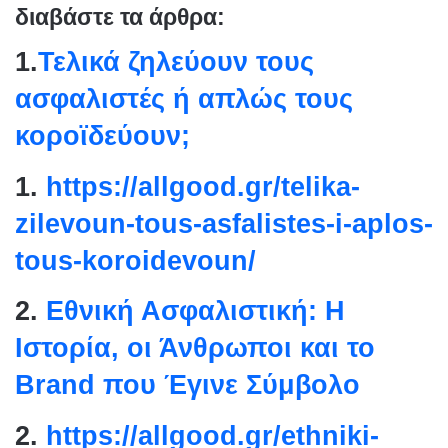
διαβάστε τα άρθρα:
1.
Τελικά ζηλεύουν τους
ασφαλιστές ή απλώς τους
κοροϊδεύουν;
1.
https://allgood.gr/telika-
zilevoun-tous-asfalistes-i-
aplos-
tous-koroidevoun/
2.
Εθνική Ασφαλιστική: Η
Ιστορία, οι Άνθρωποι και το
Brand που Έγινε Σύμβολο
2.
https://allgood.gr/ethniki-