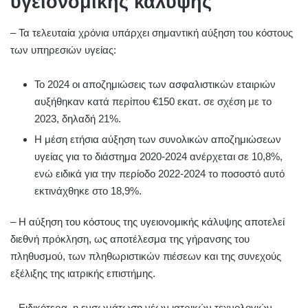
υγειονομικής κάλυψης
– Τα τελευταία χρόνια υπάρχει σημαντική αύξηση του κόστους
των υπηρεσιών υγείας:
Το 2024 οι αποζημιώσεις των ασφαλιστικών εταιριών
αυξήθηκαν κατά περίπου €150 εκατ. σε σχέση με το
2023, δηλαδή 21%.
Η μέση ετήσια αύξηση των συνολικών αποζημιώσεων
υγείας για το διάστημα 2020-2024 ανέρχεται σε 10,8%,
ενώ ειδικά για την περίοδο 2022-2024 το ποσοστό αυτό
εκτινάχθηκε στο 18,9%.
– Η αύξηση του κόστους της υγειονομικής κάλυψης αποτελεί
διεθνή πρόκληση, ως αποτέλεσμα της γήρανσης του
πληθυσμού, των πληθωριστικών πιέσεων και της συνεχούς
εξέλιξης της ιατρικής επιστήμης.
– Ειδικότερα, η ενσωμάτωση νέων ιατρικών τεχνολογιών,