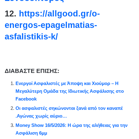
12.
https://allgood.gr/o-
energos-epagelmatias-
asfalistikis-k/
ΔΙΑΒΑΣΤΕ ΕΠΙΣΗΣ:
Ενεργοί Ασφαλιστές με Άποψη και Χιούμορ – Η
Μεγαλύτερη Ομάδα της Ιδιωτικής Ασφάλισης στο
Facebook
Οι ασφαλιστές σηκώνονται ξανά από τον καναπέ
.Αγώνας χωρίς αύριο…
Money Show 16/5/2026: Η ώρα της αλήθειας για την
Ασφάλιση 6μμ