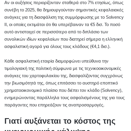
Αν οι αυξήσεις περιορίζονταν σταθερά στο 7% ετησίως, όπως
συνέβη το 2025, θα δημιουργούνταν σημαντικές κεφαλαιακές
ανάγκες για τη διασφάλιση της συμμόρφωσης με το Solvency
II, οι οποίες εκτιμάται ότι θα υπερέβαιναν τα €5 δισ. Το ποσό
αυτό αντιστοιχεί σε περισσότερο από το διπλάσιο των
συνολικών ιδίων κεφαλαίων που διατηρεί σήμερα η ελληνική
ασφαλιστική αγορά για όλους τους κλάδους (€4,1 δισ.).
Κάθε ασφαλιστική εταιρία διαμορφώνει υπεύθυνα την
τιμολογιακή της πολιτική σύμφωνα με τις τεχνικοοικονομικές
ανάγκες του χαρτοφυλακίου της, διασφαλίζοντας συγχρόνως
την βιωσιμότητά της, όπως επιτάσσει το αυστηρό εποπτικό
χρηματοοικονομικό πλαίσιο που διέπει τον κλάδο (Solvency),
ενημερώνοντας παράλληλα τους ασφαλισμένους της για τους
παράγοντες που επηρεάζουν τις αναπροσαρμογές.
Γιατί αυξάνεται το κόστος της