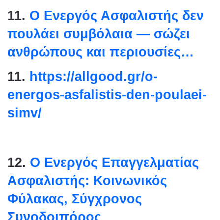
11.
Ο Ενεργός Ασφαλιστής δεν
πουλάει συμβόλαια — σώζει
ανθρώπους και περιουσίες…
11.
https://allgood.gr/o-
energos-asfalistis-den-
poulaei-
simv/
12.
Ο Ενεργός Επαγγελματίας
Ασφαλιστής: Κοινωνικός
Φύλακας, Σύγχρονος
Συνοδοιπόρος