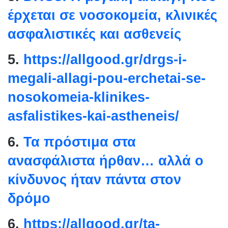
έρχεται σε νοσοκομεία, κλινικές
ασφαλιστικές και ασθενείς
5.
https://allgood.gr/drgs-i-
megali-allagi-pou-erchetai-se-
nosokomeia-klinikes-
asfalistikes-kai-astheneis/
6.
Τα πρόστιμα στα
ανασφάλιστα ήρθαν… αλλά ο
κίνδυνος ήταν πάντα στον
δρόμο
6.
https://allgood.gr/ta-