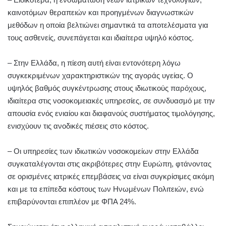
καινοτόμων θεραπειών και προηγμένων διαγνωστικών
μεθόδων η οποία βελτιώνει σημαντικά τα αποτελέσματα για
τους ασθενείς, συνεπάγεται και ιδιαίτερα υψηλό κόστος.
– Στην Ελλάδα, η πίεση αυτή είναι εντονότερη λόγω
συγκεκριμένων χαρακτηριστικών της αγοράς υγείας. Ο
υψηλός βαθμός συγκέντρωσης στους ιδιωτικούς παρόχους,
ιδιαίτερα στις νοσοκομειακές υπηρεσίες, σε συνδυασμό με την
απουσία ενός ενιαίου και διαφανούς συστήματος τιμολόγησης,
ενισχύουν τις ανοδικές πιέσεις στο κόστος.
– Οι υπηρεσίες των ιδιωτικών νοσοκομείων στην Ελλάδα
συγκαταλέγονται στις ακριβότερες στην Ευρώπη, φτάνοντας
σε ορισμένες ιατρικές επεμβάσεις να είναι συγκρίσιμες ακόμη
και με τα επίπεδα κόστους των Ηνωμένων Πολιτειών, ενώ
επιβαρύνονται επιπλέον με ΦΠΑ 24%.