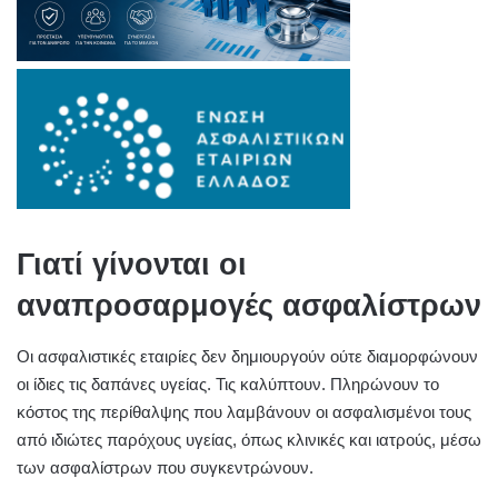
Γιατί γίνονται οι
αναπροσαρμογές ασφαλίστρων
Οι ασφαλιστικές εταιρίες δεν δημιουργούν ούτε διαμορφώνουν
οι ίδιες τις δαπάνες υγείας. Τις καλύπτουν. Πληρώνουν το
κόστος της περίθαλψης που λαμβάνουν οι ασφαλισμένοι τους
από ιδιώτες παρόχους υγείας, όπως κλινικές και ιατρούς, μέσω
των ασφαλίστρων που συγκεντρώνουν.