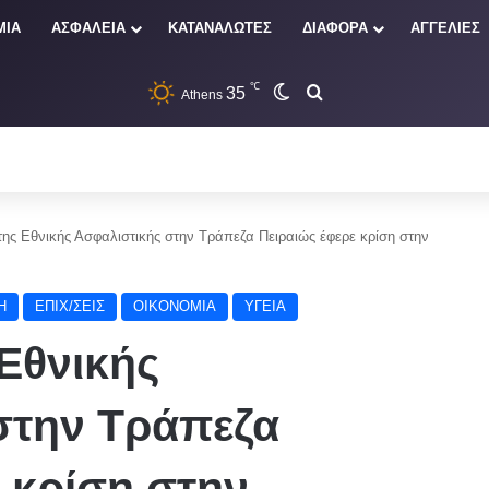
ΜΙΑ
ΑΣΦΑΛΕΙΑ
ΚΑΤΑΝΑΛΩΤΕΣ
ΔΙΑΦΟΡΑ
ΑΓΓΕΛΙΕΣ
℃
35
Switch skin
Αναζήτηση
Athens
ης Εθνικής Ασφαλιστικής στην Τράπεζα Πειραιώς έφερε κρίση στην
Η
ΕΠΙΧ/ΣΕΙΣ
ΟΙΚΟΝΟΜΙΑ
ΥΓΕΙΑ
Εθνικής
στην Τράπεζα
 κρίση στην