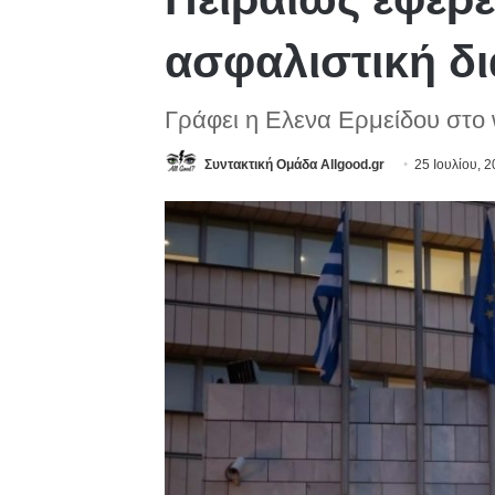
ασφαλιστική δ
Γράφει η Ελενα Ερμείδου στο
Συντακτική Ομάδα Allgood.gr
25 Ιουλίου, 