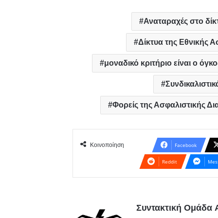
Αναταραχές στο δίκ
Δίκτυα της Εθνικής Α
μοναδικό κριτήριο είναι ο όγ
Συνδικαλιστικ
Φορείς της Ασφαλιστικής Δ
Κοινοποίηση
Facebook
Reddit
Mes
Συντακτική Ομάδα A