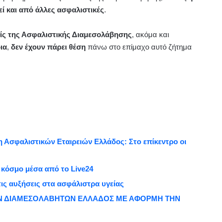
εί και από άλλες ασφαλιστικές
.
ίς της Ασφαλιστικής Διαμεσολάβησης
, ακόμα και
ια
,
δεν έχουν πάρει θέση
πάνω στο επίμαχο αυτό ζήτημα
Ασφαλιστικών Εταιρειών Ελλάδος: Στο επίκεντρο οι
ν κόσμο μέσα από το Live24
ις αυξήσεις στα ασφάλιστρα υγείας
ΩΝ ΔΙΑΜΕΣΟΛΑΒΗΤΩΝ ΕΛΛΑΔΟΣ ΜΕ ΑΦΟΡΜΗ ΤΗΝ