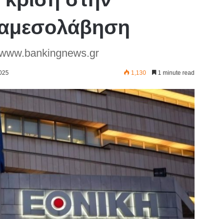
ιαμεσολάβηση
 www.bankingnews.gr
2025
1,130
1 minute read