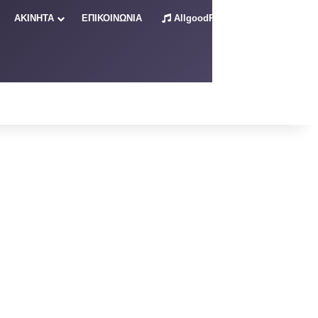
ΑΚΙΝΗΤΑ
ΕΠΙΚΟΙΝΩΝΙΑ
AllgoodRadio – Live