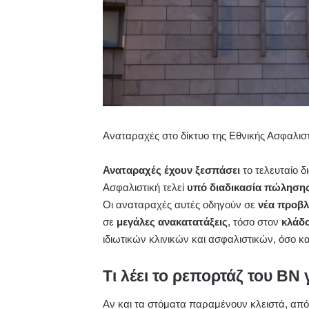
Αναταραχές στο δίκτυο της Εθνικής Ασφαλισ
Αναταραχές έχουν ξεσπάσει
το τελευταίο 
Ασφαλιστική τελεί
υπό διαδικασία πώλησης
Οι αναταραχές αυτές οδηγούν σε
νέα προβλ
σε
μεγάλες ανακατατάξεις
, τόσο στον
κλάδο
ιδιωτικών κλινικών και ασφαλιστικών, όσο κ
Τι λέει το ρεπορτάζ του ΒΝ 
Αν και τα στόματα παραμένουν κλειστά, από