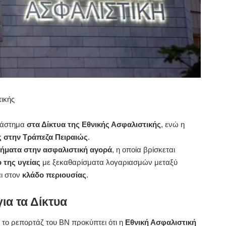
τικής
διάστημα
στα Δίκτυα της Εθνικής Ασφαλιστικής
, ενώ η
 στην Τράπεζα Πειραιώς
.
ήματα στην ασφαλιστική αγορά
, η οποία βρίσκεται
 της υγείας
με ξεκαθαρίσματα λογαριασμών μεταξύ
αι στον
κλάδο περιουσίας
.
για τα Δίκτυα
 το ρεπορτάζ του ΒΝ προκύπτει ότι η
Εθνική Ασφαλιστική