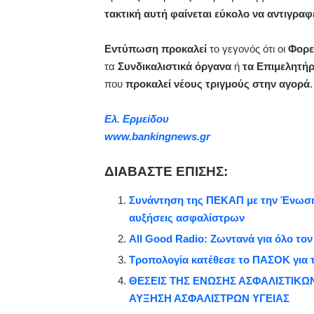
τακτική αυτή φαίνεται εύκολο να αντιγραφ
Εντύπωση προκαλεί
το γεγονός ότι οι
Φορε
τα
Συνδικαλιστικά όργανα
ή
τα Επιμελητήρ
που
προκαλεί νέους τριγμούς στην αγορά
.
Ελ. Ερμείδου
www.bankingnews.gr
ΔΙΑΒΑΣΤΕ ΕΠΙΣΗΣ:
Συνάντηση της ΠΕΚΑΠ με την Ένωση 
αυξήσεις ασφαλίστρων
All Good Radio: Ζωντανά για όλο το
Τροπολογία κατέθεσε το ΠΑΣΟΚ για τ
ΘΕΣΕΙΣ ΤΗΣ ΕΝΩΣΗΣ ΑΣΦΑΛΙΣΤΙΚ
ΑΥΞΗΣΗ ΑΣΦΑΛΙΣΤΡΩΝ ΥΓΕΙΑΣ