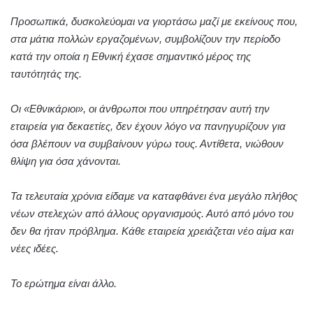
Προσωπικά, δυσκολεύομαι να γιορτάσω μαζί με εκείνους που,
στα μάτια πολλών εργαζομένων, συμβολίζουν την περίοδο
κατά την οποία η Εθνική έχασε σημαντικό μέρος της
ταυτότητάς της.
Οι «Εθνικάριοι», οι άνθρωποι που υπηρέτησαν αυτή την
εταιρεία για δεκαετίες, δεν έχουν λόγο να πανηγυρίζουν για
όσα βλέπουν να συμβαίνουν γύρω τους. Αντίθετα, νιώθουν
θλίψη για όσα χάνονται.
Τα τελευταία χρόνια είδαμε να καταφθάνει ένα μεγάλο πλήθος
νέων στελεχών από άλλους οργανισμούς. Αυτό από μόνο του
δεν θα ήταν πρόβλημα. Κάθε εταιρεία χρειάζεται νέο αίμα και
νέες ιδέες.
Το ερώτημα είναι άλλο.