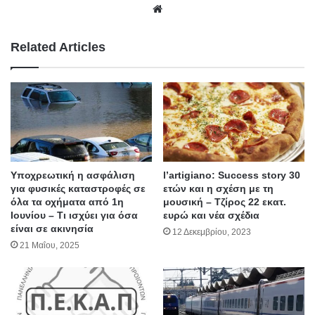
We
bsit
e
Related Articles
Υποχρεωτική η ασφάλιση
l’artigiano: Success story 30
για φυσικές καταστροφές σε
ετών και η σχέση με τη
όλα τα οχήματα από 1η
μουσική – Τζίρος 22 εκατ.
Ιουνίου – Τι ισχύει για όσα
ευρώ και νέα σχέδια
είναι σε ακινησία
12 Δεκεμβρίου, 2023
21 Μαΐου, 2025