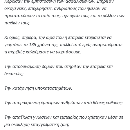
Κέρδισαν την εμπιστοσύνη των ασφαλισμένων. Στήριξαν
οικογένειες, επιχειρήσεις, ανθρώπους που ήθελαν να
προστατεύσουν το σπίτι τους, την υγεία τους και το μέλλον των
παιδιών τους.
Κι όμως, σήμερα, την ώρα που η εταιρεία ετοιμάζεται να
γιορτάσει τα 135 χρόνια της, πολλοί από εμάς αναρωτιόμαστε
τι ακριβώς καλούμαστε να γιορτάσουμε.
Την αποδυνάμωση δομών που στήριξαν την εταιρεία επί
δεκαετίες;
Την κατάργηση υποκαταστημάτων;
Την απομάκρυνση έμπειρων ανθρώπων από θέσεις ευθύνης;
Την απαξίωση γνώσεων και εμπειρίας που χτίστηκαν μέσα σε
μια ολόκληρη επαγγελματική ζωή;