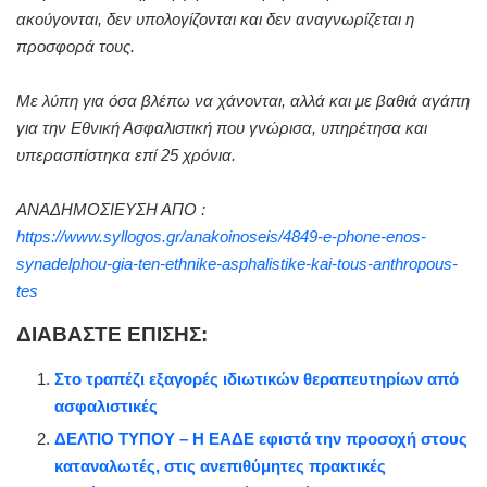
ακούγονται, δεν υπολογίζονται και δεν αναγνωρίζεται η
προσφορά τους.
Με λύπη για όσα βλέπω να χάνονται, αλλά και με βαθιά αγάπη
για την Εθνική Ασφαλιστική που γνώρισα, υπηρέτησα και
υπερασπίστηκα επί 25 χρόνια.
ΑΝΑΔΗΜΟΣΙΕΥΣΗ ΑΠΟ :
https://www.syllogos.gr/anakoinoseis/4849-e-phone-enos-
synadelphou-gia-ten-ethnike-asphalistike-kai-tous-anthropous-
tes
ΔΙΑΒΑΣΤΕ ΕΠΙΣΗΣ:
Στο τραπέζι εξαγορές ιδιωτικών θεραπευτηρίων από
ασφαλιστικές
ΔΕΛΤΙΟ ΤΥΠΟΥ – Η ΕΑΔΕ εφιστά την προσοχή στους
καταναλωτές, στις ανεπιθύμητες πρακτικές