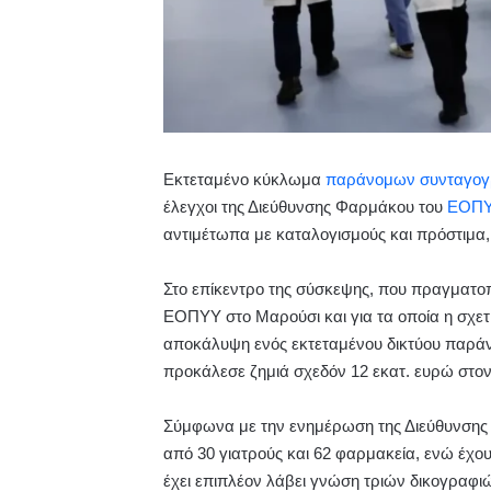
Εκτεταμένο κύκλωμα
παράνομων συνταγο
έλεγχοι της Διεύθυνσης Φαρμάκου του
ΕΟΠ
αντιμέτωπα με καταλογισμούς και πρόστιμα,
Στο επίκεντρο της σύσκεψης, που πραγματοπ
ΕΟΠΥΥ στο Μαρούσι και για τα οποία η σχετ
αποκάλυψη ενός εκτεταμένου δικτύου παρά
προκάλεσε ζημιά σχεδόν 12 εκατ. ευρώ στο
Σύμφωνα με την ενημέρωση της Διεύθυνσης
από 30 γιατρούς και 62 φαρμακεία, ενώ έχ
έχει επιπλέον λάβει γνώση τριών δικογραφιώ