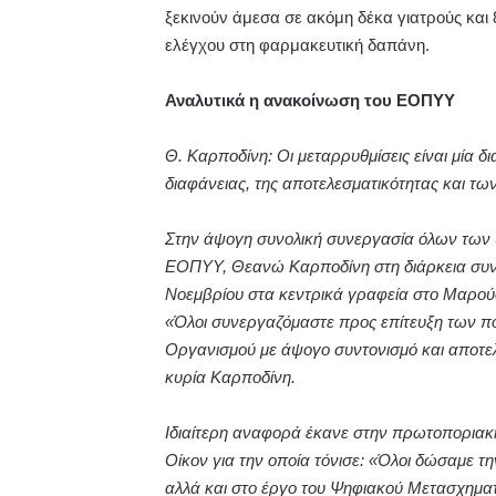
ξεκινούν άμεσα σε ακόμη δέκα γιατρούς και 
ελέγχου στη φαρμακευτική δαπάνη.
Αναλυτικά η ανακοίνωση του ΕΟΠΥΥ
Θ. Καρποδίνη: Οι μεταρρυθμίσεις είναι μία
διαφάνειας, της αποτελεσματικότητας και τ
Στην άψογη συνολική συνεργασία όλων των 
ΕΟΠΥΥ, Θεανώ Καρποδίνη στη διάρκεια συνά
Νοεμβρίου στα κεντρικά γραφεία στο Μαρού
«Όλοι συνεργαζόμαστε προς επίτευξη των πο
Οργανισμού με άψογο συντονισμό και αποτελ
κυρία Καρποδίνη.
Ιδιαίτερη αναφορά έκανε στην πρωτοπορια
Οίκον για την οποία τόνισε: «Όλοι δώσαμε τη
αλλά και στο έργο του Ψηφιακού Μετασχηματι