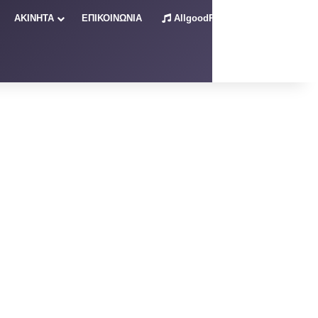
ΑΚΙΝΗΤΑ
ΕΠΙΚΟΙΝΩΝΙΑ
AllgoodRadio – Live