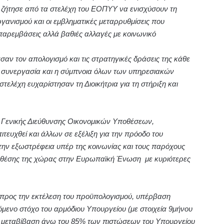
ι ζήτησε από τα στελέχη του ΕΟΠΥΥ να ενισχύσουν τη
ργανισμού και οι εμβληματικές μεταρρυθμίσεις που
παρεμβάσεις αλλά βαθιές αλλαγές με κοινωνικό
σαν τον απολογισμό και τις στρατηγικές δράσεις της κάθε
η συνεργασία και η σύμπνοια όλων των υπηρεσιακών
ελέχη ευχαρίστησαν τη Διοικήτρια για τη στήριξη και
τη Γενικής Διεύθυνσης Οικονομικών Υποθέσεων,
ευχθεί και άλλων σε εξέλιξη για την πρόοδο του
 την εξωστρέφεια υπέρ της κοινωνίας και τους παρόχους
ής θέσης της χώρας στην Ευρωπαϊκή Ένωση με κυριότερες
 προς την εκτέλεση του προϋπολογισμού, υπέρβαση
όμενο στόχο του αρμόδιου Υπουργείου (με στοιχεία 9μήνου
 τη μεταβίβαση άνω του 85% των πιστώσεων του Υπουργείου