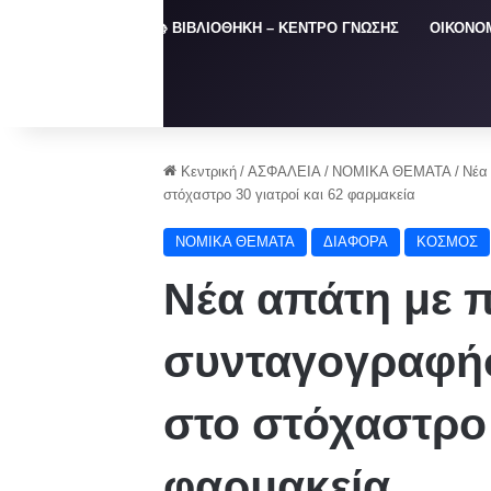
ΑΡΧΙΚΗ
📚 ΒΙΒΛΙΟΘΗΚΗ – ΚΕΝΤΡΟ ΓΝΩΣΗΣ
ΟΙΚΟΝΟ
Κεντρική
/
ΑΣΦΑΛΕΙΑ
/
NOMIKA ΘΕΜΑΤΑ
/
Νέα
στόχαστρο 30 γιατροί και 62 φαρμακεία
NOMIKA ΘΕΜΑΤΑ
ΔΙΑΦΟΡΑ
ΚΟΣΜΟΣ
Νέα απάτη με 
συνταγογραφήσε
στο στόχαστρο 
φαρμακεία