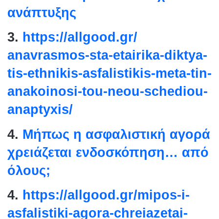
ανάπτυξης
3.
https://allgood.gr/
anavrasmos-sta-etairika-
diktya-
tis-ethnikis-
asfalistikis-meta-tin-
anakoinosi-tou-neou-schediou-
anaptyxis/
4.
Μήπως η ασφαλιστική αγορά
χρειάζεται ενδοσκόπηση… από
όλους;
4.
https://allgood.gr/mipos-i-
asfalistiki-agora-chreiazetai-