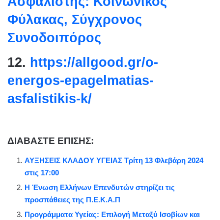
Ασφαλιστής: Κοινωνικός
Φύλακας, Σύγχρονος
Συνοδοιπόρος
12.
https://allgood.gr/o-
energos-epagelmatias-
asfalistikis-k/
ΔΙΑΒΑΣΤΕ ΕΠΙΣΗΣ:
ΑΥΞΗΣΕΙΣ ΚΛΑΔΟΥ ΥΓΕΙΑΣ Τρίτη 13 Φλεβάρη 2024
στις 17:00
Η Ένωση Ελλήνων Επενδυτών στηρίζει τις
προσπάθειες της Π.Ε.Κ.Α.Π
Προγράμματα Υγείας: Επιλογή Μεταξύ Ισοβίων και