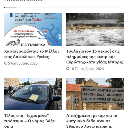
Χαρτογραφώντας το Μέλλον
Τουλάχιστον 15 νεκροί στις
στις Ασφαλίσεις Υγείας
πλημμύρες της κεντρικής
Ευρώπης-καταιγίδας Μπόρις
5 Αυγούστου, 2025
16 Σεπτεμβρίου, 2024
Τέλος στα “ξεχασμένα”
Αποζημίωση ρεκόρ για τα
πρόστιμα – Ο νόμος βάζει
κυπριακά δεδομένα σε
όρια
39χρονο λόγω ιατρικής