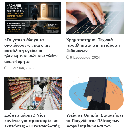
«Τα γέρικα άλογα τα
Χρηματιστήριο: Τεχνικά
σκοτώνουν»… και στην
προβλήματα στη μετάδοση
ασφάλιση υγείας οι
δεδομένων
ηλικιωμένοι νιώθουν πλέον
8 Ιανουαρίου, 2024
ανεπιθύμητοι
11 Ιουνίου, 2026
Σούπερ μάρκετ: Νέοι
Υγεία σε Ομηρία: Σταματήστε
κανόνες για προσφορές και
το Παιχνίδι στις Πλάτες των
εκπτώσεις – Ο καταναλωτής
Aσφαλισμένων και των