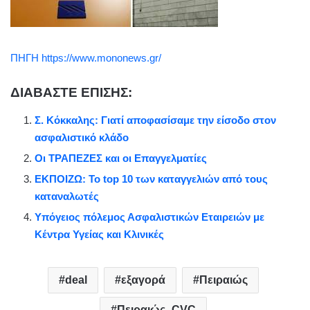
ΠΗΓΗ https://www.mononews.gr/
ΔΙΑΒΑΣΤΕ ΕΠΙΣΗΣ:
Σ. Κόκκαλης: Γιατί αποφασίσαμε την είσοδο στον
ασφαλιστικό κλάδο
Οι ΤΡΑΠΕΖΕΣ και οι Επαγγελματίες
ΕΚΠΟΙΖΩ: Το top 10 των καταγγελιών από τους
καταναλωτές
Υπόγειος πόλεμος Ασφαλιστικών Εταιρειών με
Κέντρα Υγείας και Κλινικές
deal
εξαγορά
Πειραιώς
Πειραιώς- CVC