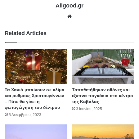
Allgood.gr
We
bsit
e
Related Articles
Τα Χανιά μπαίνουν σε κλίμα
Τοποθετήθηκαν οθόνες και
και ρυθμούς Χριστουγέννων
έξυπνα παγκάκια στο κέντρο
– Πότε θα γίνει η
της Καβάλας
φωταγώγηση του δέντρου
3 Ιουνίου, 2025
5 Δεκεμβρίου, 2023