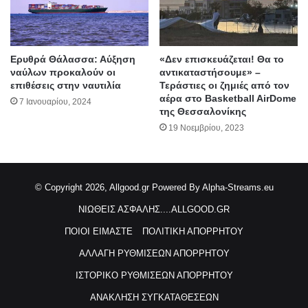
Ερυθρά Θάλασσα: Αύξηση
«Δεν επισκευάζεται! Θα το
ναύλων προκαλούν οι
αντικαταστήσουμε» –
επιθέσεις στην ναυτιλία
Τεράστιες οι ζημιές από τον
αέρα στο Basketball AirDome
7 Ιανουαρίου, 2024
της Θεσσαλονίκης
19 Νοεμβρίου, 2023
© Copyright 2026, Allgood.gr
Powered By Alpha-Streams.eu
ΝΙΩΘΕΙΣ ΑΣΦΑΛΗΣ....ALLGOOD.GR
ΠΟΙΟΙ ΕΙΜΑΣΤΕ
ΠΟΛΙΤΙΚΗ ΑΠΟΡΡΗΤΟΥ
ΑΛΛΑΓΗ ΡΥΘΜΙΣΕΩΝ ΑΠΟΡΡΗΤΟΥ
ΙΣΤΟΡΙΚΟ ΡΥΘΜΙΣΕΩΝ ΑΠΟΡΡΗΤΟΥ
ΑΝΑΚΛΗΣΗ ΣΥΓΚΑΤΑΘΕΣΕΩΝ