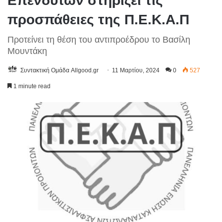
Επενδυτών στηρίζει τις
προσπάθειες της Π.Ε.Κ.Α.Π
Προτείνει τη θέση του αντιπροέδρου το Βασίλη
Μουντάκη
Συντακτική Ομάδα Allgood.gr
11 Μαρτίου, 2024
0
527
1 minute read