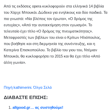
​Από τις εκδόσεις opera κυκλοφορούν στα ελληνικά 14 βιβλία
του Χόρχε Μπουκάι. Δώδεκα για ενηλίκους και δύο παιδικά. Τα
πιο γνωστά: «Να βλέπεις τον έρωτα», «Ο δρόμος της
ευτυχίας», «Από την αυτοεκτίμηση στον εγωισμό». Το
τελευταίο έχει τίτλο «Ο δρόμος της πνευματικότητας».
Μεταφραστές των βιβλίων του είναι ο Κρίτων Ηλιόπουλος,
που βοήθησε και στη διερμηνεία της συνέντευξης, και η
Κατερίνα Επισκοπούλου. Το βιβλίο του γιου του, Ντέμιαν
Μπουκάι, θα κυκλοφορήσει το 2015 και θα έχει τίτλο «Από
άλλη γωνία».
Πηγή kathimerini. Όλγα Σελά
ΔΙΑΒΑΣΤΕ ΕΠΙΣΗΣ:
allgood.gr… ας συστηθούμε!