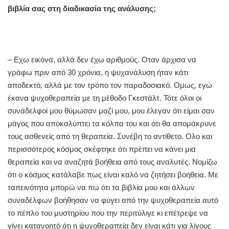
βιβλία σας στη διαδικασία της ανάλυσης;
– Εχω εικόνα, αλλά δεν έχω αριθμούς. Οταν άρχισα να
γράφω πριν από 30 χρόνια, η ψυχανάλυση ήταν κάτι
αποδεκτό, αλλά με τον τρόπο τον παραδοσιακό. Ομως, εγώ
έκανα ψυχοθεραπεία με τη μέθοδο Γκεστάλτ. Τότε όλοι οι
συνάδελφοί μου θύμωσαν μαζί μου, μου έλεγαν ότι είμαι σαν
μάγος που αποκαλύπτει τα κόλπα του και ότι θα απομάκρυνε
τους ασθενείς από τη θεραπεία. Συνέβη το αντίθετο. Ολο και
περισσότερος κόσμος σκέφτηκε ότι πρέπει να κάνει μια
θεραπεία και να αναζητά βοήθεια από τους αναλυτές. Νομίζω
ότι ο κόσμος κατάλαβε πως είναι καλό να ζητήσει βοήθεια. Με
ταπεινότητα μπορώ να πω ότι τα βιβλία μου και άλλων
συναδέλφων βοήθησαν να φύγει από την ψυχοθεραπεία αυτό
το πέπλο του μυστηρίου που την περιτύλιγε κι επέτρεψε να
γίνει κατανοητό ότι η ψυχοθεραπεία δεν είναι κάτι για λίγους