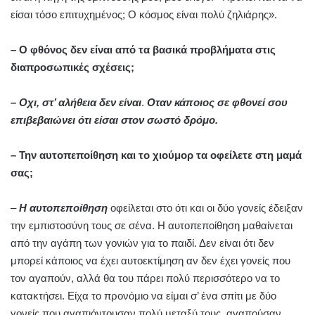
είσαι τόσο επιτυχημένος; Ο κόσμος είναι πολύ ζηλιάρης».
– Ο φθόνος δεν είναι από τα βασικά προβλήματα στις
διαπροσωπικές σχέσεις;
– Οχι, στ’ αλήθεια δεν είναι
.
Οταν κάποιος σε φθονεί σου
επιβεβαιώνει ότι είσαι στον σωστό δρόμο.
– Την αυτοπεποίθηση και το χιούμορ τα οφείλετε στη μαμά
σας;
–
Η αυτοπεποίθηση
οφείλεται στο ότι και οι δύο γονείς έδειξαν
την εμπιστοσύνη τους σε σένα. Η αυτοπεποίθηση μαθαίνεται
από την αγάπη των γονιών για το παιδί. Δεν είναι ότι δεν
μπορεί κάποιος να έχει αυτοεκτίμηση αν δεν έχει γονείς που
τον αγαπούν, αλλά θα του πάρει πολύ περισσότερο να το
κατακτήσει. Είχα το προνόμιο να είμαι σ’ ένα σπίτι με δύο
γονείς που αγαπιόντουσαν πολύ μεταξύ τους, αγαπούσαν