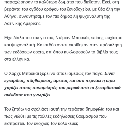
παραχώρησαν το καλύτερο δωμάτιο που διέθεταν. Εκεί, στη
βεράντα του ογδόου ορόφου του ξενοδοχείου, με θέα όλη την
Αθήνα, συναντήσαμε τον πιο δημοφιλή ψυχαναλυτή της
Λατινικής Αμερικής.
Είχε δίπλα του τον γιο του, Ντέμιαν Μπουκάι, επίσης ψυχίατρο
και ψυχαναλυτή. Και οι δύο ανταποκρίθηκαν στην πρόσκληση
των εκδόσεων opera, απ’ όπου κυκλοφορούν τα βιβλία τους
στα ελληνικά.
Ο Χόρχε Μπουκάι ξέρει να σπάει αμέσως τον πάγο.
Είναι
εγκάρδιος, πληθωρικός, άμεσος και όσο περνάει η ώρα
χαρίζει στους συνομιλητές του μερικά από τα ξεκαρδιστικά
ανέκδοτα που γνωρίζει.
Του ζητάω να σχολιάσει αυτή την τεράστια δημοφιλία του και
πώς νιώθει με τις πολλές εκδηλώσεις θαυμασμού που
εισπράττει. Τον ενοχλεί; Τον κολακεύει;