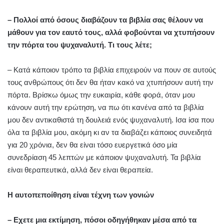
– Πολλοί από όσους διαβάζουν τα βιβλία σας θέλουν να
μάθουν για τον εαυτό τους, αλλά φοβούνται να χτυπήσουν
την πόρτα του ψυχαναλυτή. Τι τους λέτε;
– Κατά κάποιον τρόπο τα βιβλία επιχειρούν να πουν σε αυτούς
τους ανθρώπους ότι δεν θα ήταν κακό να χτυπήσουν αυτή την
πόρτα. Βρίσκω όμως την ευκαιρία, κάθε φορά, όταν μου
κάνουν αυτή την ερώτηση, να πω ότι κανένα από τα βιβλία
μου δεν αντικαθιστά τη δουλειά ενός ψυχαναλυτή. Ισα ίσα που
όλα τα βιβλία μου, ακόμη κι αν τα διαβάζει κάποιος συνειδητά
για 20 χρόνια, δεν θα είναι τόσο ευεργετικά όσο μία
συνεδρίαση 45 λεπτών με κάποιον ψυχαναλυτή. Τα βιβλία
είναι θεραπευτικά, αλλά δεν είναι θεραπεία.
Η αυτοπεποίθηση είναι τέχνη των γονιών
– Εχετε μια εκτίμηση, πόσοι οδηγήθηκαν μέσα από τα