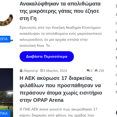
Ανακαλύφθηκαν τα απολιθώματα
της μικρότερης γάτας που έζησε
στη Γη
Ερευνητές από την Κινεζική Ακαδημία Επιστημών
ανακάλυψαν τα απολιθώματα ενός μικροσκοπικού
ΟΓΙΑ
αιλουροειδούς σε μια αρχαία σπηλιά στην
ανατολική Κίνα. Το…
Διαβάστε Περισσότερα
Allgood.gr
5 Μαρτίου, 2024
0
159
Η ΑΕΚ ακύρωσε 17 διαρκείας
φιλάθλων που προσπάθησαν να
περάσουν άτομα χωρίς εισιτήριο
στην OPAP Arena
H ΠΑΕ ΑΕΚ έκανε γνωστό πως ακυρώθηκαν 17
ΤΙΚΑ
κάρτες διαρκείας από φίλους της ομάδας που