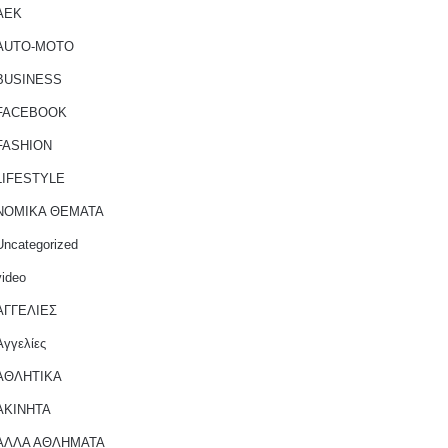
AEK
AUTO-MOTO
BUSINESS
FACEBOOK
FASHION
LIFESTYLE
NOMIKA ΘΕΜΑΤΑ
Uncategorized
video
ΑΓΓΕΛΙΕΣ
Αγγελίες
ΑΘΛΗΤΙΚΑ
ΑΚΙΝΗΤΑ
ΑΛΛΑ ΑΘΛΗΜΑΤΑ