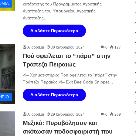
ΟΜΙΑ
κατάρτισης του Προγράμματος Αγροτικής
Ανάπτυξης του Υπουργείου Αγροτικής
Ανάπτυξης…
Διαβάστε Περισσότερα
Allgood.gr
30 Ιανουαρίου, 2024
0
127
Πού οφείλεται το “πάρτι” στην
Τράπεζα Πειραιώς
<!– Χρηματιστήριο: Πού οφείλεται το “πάρτι” στην
Τράπεζα Πειραιώς <!– Exit Bee Code Snippet…
Διαβάστε Περισσότερα
ΗΡΙΟ
Allgood.gr
29 Ιανουαρίου, 2024
0
269
Μεξικό: Πυροβόλησαν και
σκότωσαν ποδοσφαιριστή που