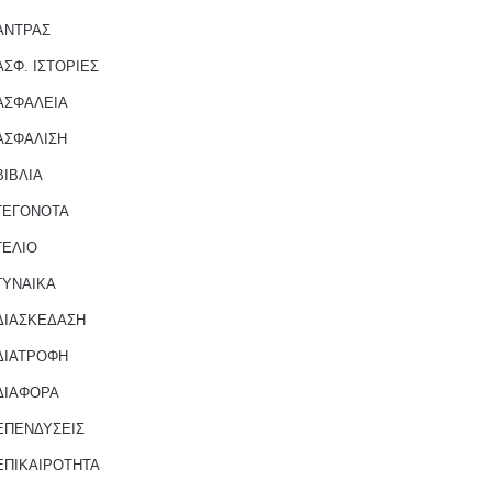
ΑΝΤΡΑΣ
ΑΣΦ. ΙΣΤΟΡΙΕΣ
ΑΣΦΑΛΕΙΑ
ΑΣΦΑΛΙΣΗ
ΒΙΒΛΙΑ
ΓΕΓΟΝΟΤΑ
ΓΕΛΙΟ
ΓΥΝΑΙΚΑ
ΔΙΑΣΚΕΔΑΣΗ
ΔΙΑΤΡΟΦΗ
ΔΙΑΦΟΡΑ
ΕΠΕΝΔΥΣΕΙΣ
ΕΠΙΚΑΙΡΟΤΗΤΑ