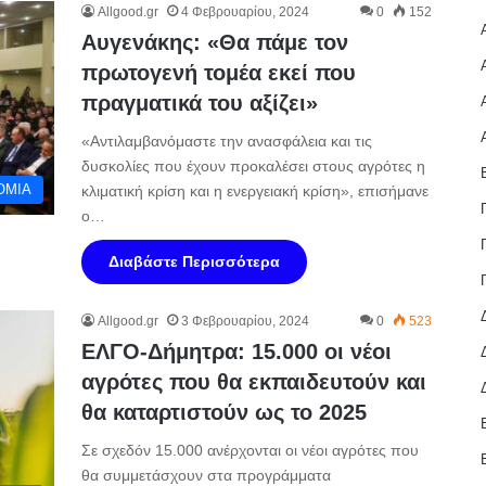
Allgood.gr
4 Φεβρουαρίου, 2024
0
152
Αυγενάκης: «Θα πάμε τον
πρωτογενή τομέα εκεί που
πραγματικά του αξίζει»
«Αντιλαμβανόμαστε την ανασφάλεια και τις
δυσκολίες που έχουν προκαλέσει στους αγρότες η
ΟΜΙΑ
κλιματική κρίση και η ενεργειακή κρίση», επισήμανε
ο…
Διαβάστε Περισσότερα
Allgood.gr
3 Φεβρουαρίου, 2024
0
523
ΕΛΓΟ-Δήμητρα: 15.000 οι νέοι
αγρότες που θα εκπαιδευτούν και
θα καταρτιστούν ως το 2025
Σε σχεδόν 15.000 ανέρχονται οι νέοι αγρότες που
θα συμμετάσχουν στα προγράμματα