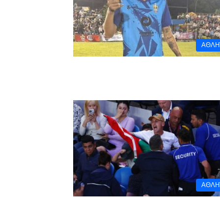
ΑΘΛΗ
ΑΘΛΗ