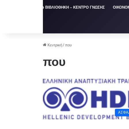
ΑΡΧΙΚΗ
📚 ΒΙΒΛΙΟΘΗΚΗ – ΚΕΝΤΡΟ ΓΝΩΣΗΣ
ΟΙΚΟΝΟ
Κεντρική
/
που
που
ΑΣΦΑ