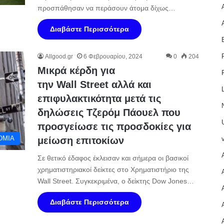
προσπάθησαν να περάσουν άτομα δίχως…
Διαβάστε Περισσότερα
Allgood.gr
6 Φεβρουαρίου, 2024
0
204
Μικρά κέρδη για
την Wall Street αλλά και
επιφυλακτικότητα μετά τις
δηλώσεις Τζερόμ Πάουελ που
προσγείωσε τις προσδοκίες για
ΟΜΙΑ
μείωση επιτοκίων
Σε θετικό έδαφος έκλεισαν και σήμερα οι βασικοί
χρηματιστηριακοί δείκτες στο Χρηματιστήριο της
Wall Street. Συγκεκριμένα, ο δείκτης Dow Jones…
Διαβάστε Περισσότερα