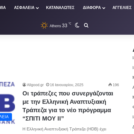
ΜΙΑ
ΑΣΦΑΛΕΙΑ
ΚΑΤΑΝΑΛΩΤΕΣ
ΔΙΑΦΟΡΑ
ΑΓΓΕΛΙΕΣ
℃
33
Switch skin
Αναζήτηση
Athens
Allgood.gr
16 Ιανουαρίου, 2025
196
Οι τράπεζες που συνεργάζονται
με την Ελληνική Αναπτυξιακή
Τράπεζα για το νέο πρόγραμμα
ΛΕΙΑ
“ΣΠΙΤΙ ΜΟΥ ΙΙ”
Η Ελληνική Αναπτυξιακή Τράπεζα (HDB) έχει