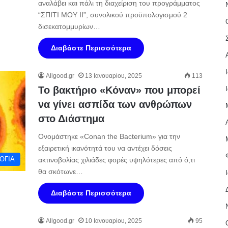
αναλάβει και πάλι τη διαχείριση του προγράμματος
“ΣΠΙΤΙ ΜΟΥ ΙΙ”, συνολικού προϋπολογισμού 2
δισεκατομμυρίων…
Διαβάστε Περισσότερα
Allgood.gr
13 Ιανουαρίου, 2025
113
Το βακτήριο «Κόναν» που μπορεί
να γίνει ασπίδα των ανθρώπων
στο Διάστημα
Ονομάστηκε «Conan the Bacterium» για την
εξαιρετική ικανότητά του να αντέχει δόσεις
ΟΓΙΑ
ακτινοβολίας χιλιάδες φορές υψηλότερες από ό,τι
θα σκότωνε…
Διαβάστε Περισσότερα
Allgood.gr
10 Ιανουαρίου, 2025
95