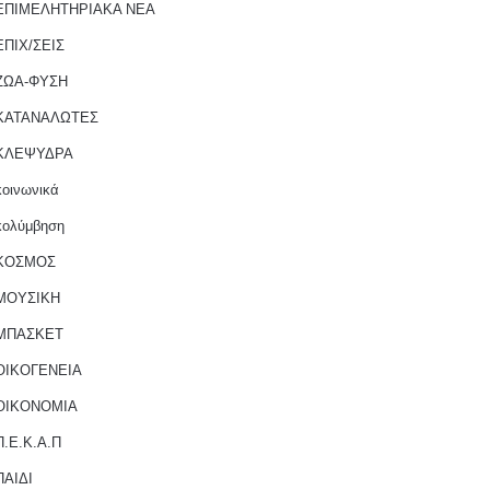
ΕΠΙΜΕΛΗΤΗΡΙΑΚΑ ΝΕΑ
ΕΠΙΧ/ΣΕΙΣ
ΖΩΑ-ΦΥΣΗ
ΚΑΤΑΝΑΛΩΤΕΣ
ΚΛΕΨΥΔΡΑ
κοινωνικά
κολύμβηση
ΚΟΣΜΟΣ
ΜΟΥΣΙΚΗ
ΜΠΑΣΚΕΤ
ΟΙΚΟΓΕΝΕΙΑ
ΟΙΚΟΝΟΜΙΑ
Π.Ε.Κ.Α.Π
ΠΑΙΔΙ