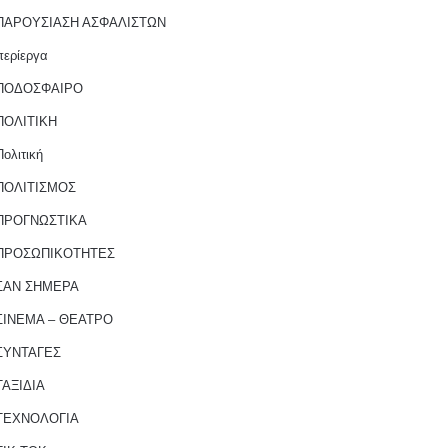
ΠΑΡΟΥΣΙΑΣΗ ΑΣΦΑΛΙΣΤΩΝ
περίεργα
ΠΟΔΟΣΦΑΙΡΟ
ΠΟΛΙΤΙΚΗ
Πολιτική
ΠΟΛΙΤΙΣΜΟΣ
ΠΡΟΓΝΩΣΤΙΚΑ
ΠΡΟΣΩΠΙΚΟΤΗΤΕΣ
ΣΑΝ ΣΗΜΕΡΑ
ΣΙΝΕΜΑ – ΘΕΑΤΡΟ
ΣΥΝΤΑΓΕΣ
ΤΑΞΙΔΙΑ
ΤΕΧΝΟΛΟΓΙΑ