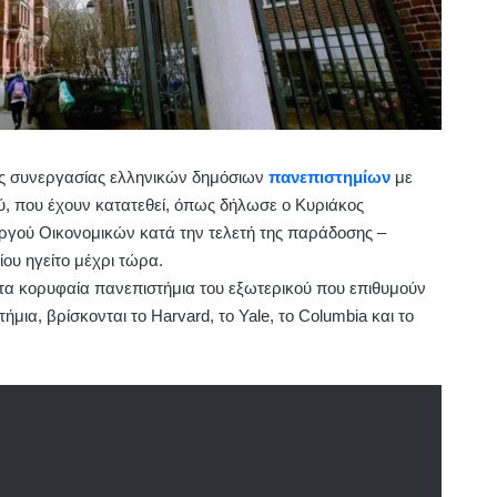
εις συνεργασίας ελληνικών δημόσιων
πανεπιστημίων
με
ύ, που έχουν κατατεθεί, όπως δήλωσε ο Κυριάκος
γού Οικονομικών κατά την τελετή της παράδοσης –
ου ηγείτο μέχρι τώρα.
τα κορυφαία πανεπιστήμια του εξωτερικού που επιθυμούν
μια, βρίσκονται το Harvard, το Yale, το Columbia και το