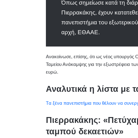
Όπως σημείωσε κατά τη διάρκ
Πιερρακάκης, έχουν κατατεθεί
πανεπιστήμια του εξωτερικού,
αρχή, ΕΘΑΑΕ.
Ανακοίνωσε, επίσης, ότι ως νέος υπουργός 
Ταμείου Ανάκαμψης για την εξωστρέφεια τω
ευρώ.
Αναλυτικά η λίστα με 
Tα ξένα πανεπιστήμια που θέλουν να συνερ
Πιερρακάκης: «Πετύχα
ταμπού δεκαετιών»