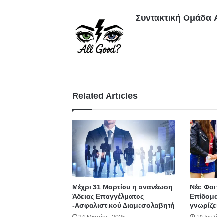
Συντακτική Ομάδα A
Related Articles
Μέχρι 31 Μαρτίου η ανανέωση
Νέο Φοι
Άδειας Επαγγέλματος
Επίδομα
-Ασφαλιστικού Διαμεσολαβητή
γνωρίζε