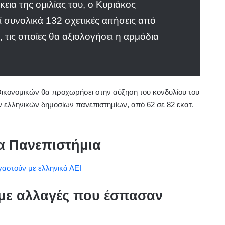
εια της ομιλίας του, ο Κυριάκος
 συνολικά 132 σχετικές αιτήσεις από
 τις οποίες θα αξιολογήσει η αρμόδια
Οικονομικών θα προχωρήσει στην αύξηση του κονδυλίου του
ν ελληνικών δημοσίων πανεπιστημίων, από 62 σε 82 εκατ.
τα Πανεπιστήμια
γαστούν με ελληνικά ΑΕΙ
με αλλαγές που έσπασαν