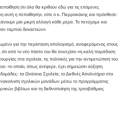
εποίθηση ότι όλα θα κριθούν εδώ για τις επόμενες
ερη αυτή η πεποίθηση», είπε ο κ. Πιερρακάκης και πρόσθεσε:
κάνουμε μία μικρή αλλαγή κάθε μέρα. Το πετύχαμε και
σαν ταμπού δεκαετιών».
ρωμένο για την περίσταση απολογισμό, αναφερόμενος στους
, ότι από το νέο πόστο του θα συνεχίσει «η καλή παράδοση
ουργίας στα σχολεία, τις πολιτικές για την αντιμετώπιση του
ιο -το οποίο, όπως ανέφερε, έχει σημειώσει αύξηση
βδομάδες- τα Ωνάσεια Σχολεία, το Διεθνές Απολυτήριο στα
ν ανακαίνιση σχολικών μονάδων μέσω το προγράμματος
νικών βιβλίων και τη διεθνοποίηση της τριτοβάθμιας