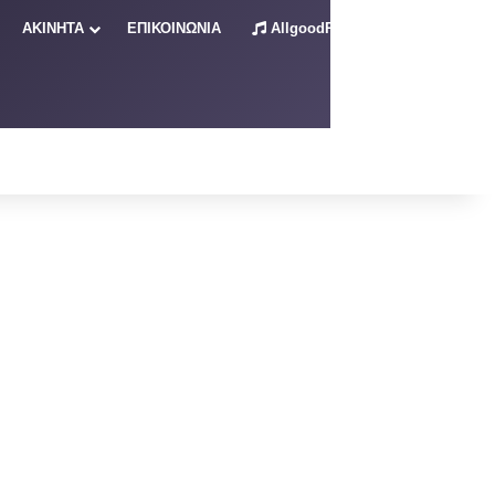
ΑΚΙΝΗΤΑ
ΕΠΙΚΟΙΝΩΝΙΑ
AllgoodRadio – Live