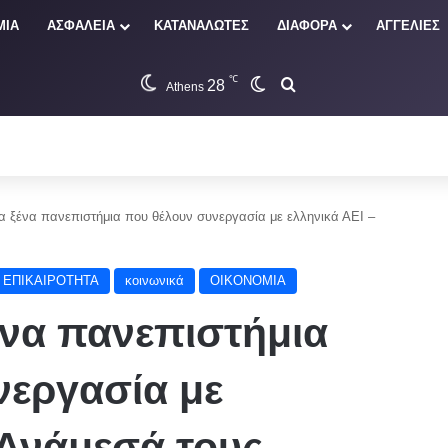
ΜΙΑ
ΑΣΦΑΛΕΙΑ
ΚΑΤΑΝΑΛΩΤΕΣ
ΔΙΑΦΟΡΑ
ΑΓΓΕΛΙΕΣ
℃
28
Switch skin
Αναζήτηση
Athens
τα ξένα πανεπιστήμια που θέλουν συνεργασία με ελληνικά ΑΕΙ –
ΕΠΙΚΑΙΡΟΤΗΤΑ
κοινωνικά
ΟΙΚΟΝΟΜΙΑ
ξένα πανεπιστήμια
νεργασία με
 Ανάμεσά τους