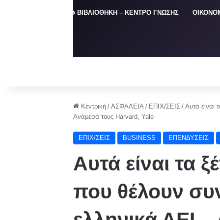
ΑΡΧΙΚΗ
📚 ΒΙΒΛΙΟΘΗΚΗ – ΚΕΝΤΡΟ ΓΝΩΣΗΣ
ΟΙΚΟΝΟ
Κεντρική
/
ΑΣΦΑΛΕΙΑ
/
ΕΠΙΧ/ΣΕΙΣ
/
Αυτά είναι 
Ανάμεσά τους Harvard, Yale
ΕΠΙΧ/ΣΕΙΣ
BUSINESS
ΕΠΕΝΔΥΣΕΙΣ
Αυτά είναι τα 
που θέλουν συ
ελληνικά ΑΕΙ –