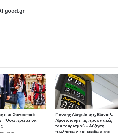
llgood.gr
τητικό Στεγαστικό
Γιάννης Αληγιζάκης, Ελινόιλ:
 – Όσα πρέπει να
Αξιοποιούμε τις προοπτικές
ις
του τουρισμού – Αύξηση
πωλήσεων και κερδών στο