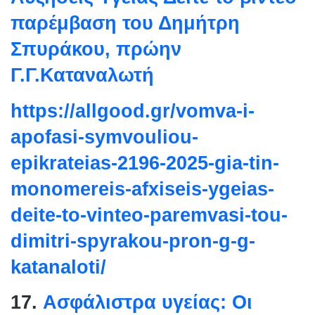
παρέμβαση του Δημήτρη
Σπυράκου, πρώην
Γ.Γ.Καταναλωτή
https://allgood.gr/vomva-i-
apofasi-symvouliou-
epikrateias-2196-2025-gia-tin-
monomereis-afxiseis-ygeias-
deite-to-vinteo-paremvasi-tou-
dimitri-spyrakou-pron-g-g-
katanaloti/
17.
Ασφάλιστρα υγείας: Οι