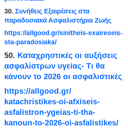
30.
Συνήθεις Εξαιρέσεις στα
παραδοσιακά Ασφαλιστήρια Ζωής
https://allgood.gr/sinitheis-
exaireseis-
sta-paradosiaka/
50.
Καταχρηστικές οι αυξήσεις
ασφαλίστρων υγείας- Τι θα
κάνουν το 2026 οι ασφαλιστικές
https://allgood.gr/
katachristikes-oi-afxiseis-
asfalistron-ygeias-ti-tha-
kanoun-to-2026-oi-
asfalistikes/