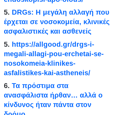
5.
DRGs: Η μεγάλη αλλαγή που
έρχεται σε νοσοκομεία, κλινικές
ασφαλιστικές και ασθενείς
5.
https://allgood.gr/drgs-i-
megali-allagi-pou-erchetai-se-
nosokomeia-klinikes-
asfalistikes-kai-astheneis/
6.
Τα πρόστιμα στα
ανασφάλιστα ήρθαν… αλλά ο
κίνδυνος ήταν πάντα στον
δρόμο