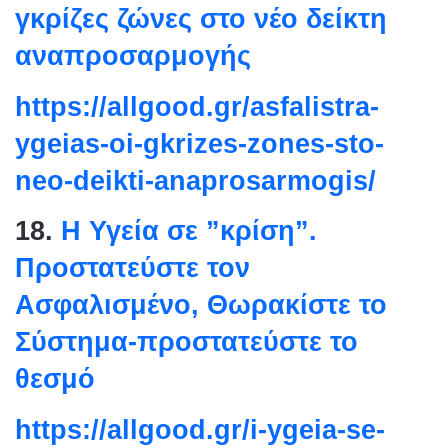
γκρίζες ζώνες στο νέο δείκτη
αναπροσαρμογής
https://allgood.gr/asfalistra-
ygeias-oi-gkrizes-zones-sto-
neo-deikti-anaprosarmogis/
18.
Η Υγεία σε ”κρίση”.
Προστατεύστε τον
Ασφαλισμένο, Θωρακίστε το
Σύστημα-προστατεύστε το
θεσμό
https://allgood.gr/i-ygeia-se-