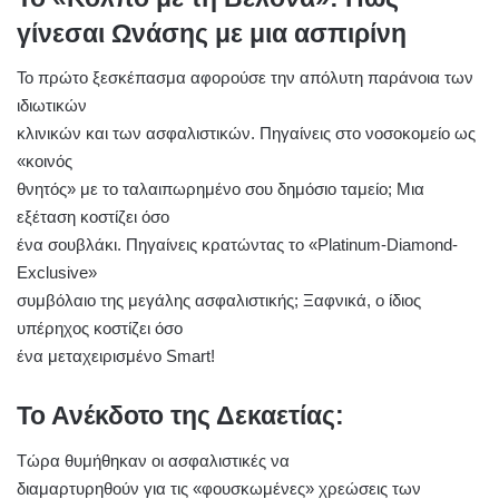
γίνεσαι Ωνάσης με μια ασπιρίνη
Το πρώτο ξεσκέπασμα αφορούσε την απόλυτη παράνοια των
ιδιωτικών
κλινικών και των ασφαλιστικών. Πηγαίνεις στο νοσοκομείο ως
«κοινός
θνητός» με το ταλαιπωρημένο σου δημόσιο ταμείο; Μια
εξέταση κοστίζει όσο
ένα σουβλάκι. Πηγαίνεις κρατώντας το «Platinum-Diamond-
Exclusive»
συμβόλαιο της μεγάλης ασφαλιστικής; Ξαφνικά, ο ίδιος
υπέρηχος κοστίζει όσο
ένα μεταχειρισμένο Smart!
Το Ανέκδοτο της Δεκαετίας:
Τώρα θυμήθηκαν οι ασφαλιστικές να
διαμαρτυρηθούν για τις «φουσκωμένες» χρεώσεις των