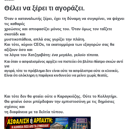
Θέλει να ξέρει τι αγοράζει.
Όταν ο καταναλωτής ξέρει, έχει τη δύναμη να συγκρίνει, να ψάχνει
τις καθαρές
χρεώσεις και αποφασίζει μόνος του. Όταν όμως τον ταΐζετε
σκοτάδι και
μυστικοπάθεια, απλά σας γυρίζει την πλάτη.
Και τότε, κύριοι CEOs, τα εκατομμύρια των εξαγορών σας θα
αξίζουν όσο και
τα λόγια του Χατζηαβάτη:
ένα μεγάλο, γελοίο τίποτα.
Και όταν ο ασφαλισμένος αρχίζει να πιστεύει ότι βλέπει θέατρο σκιών αντί
για
αγορά, τότε το πρόβλημα δεν είναι ούτε τα ασφάλιστρα ούτε οι κλινικές.
Είναι ότι ολόκληρη η παράγκα κινδυνεύει να μείνει χωρίς θεατές.
Και τότε δεν θα φταίει ούτε ο Καραγκιόζης. Ούτε το Κολλητήρι.
Θα φταίνε όσοι μπέρδεψαν την εμπιστοσύνη με τις δημόσιες
σχέσεις και
τη διαφάνεια με τα δελτία τύπου.