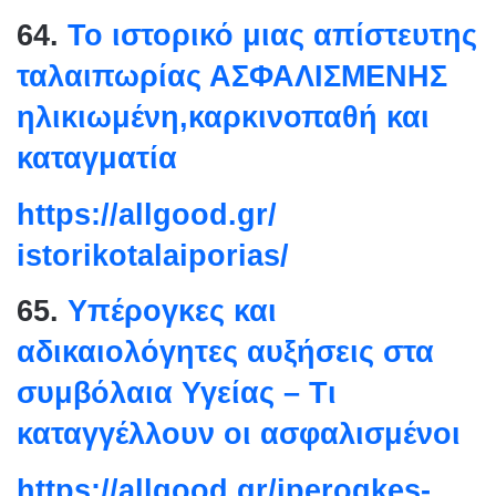
64.
Το ιστορικό μιας απίστευτης
ταλαιπωρίας ΑΣΦΑΛΙΣΜΕΝΗΣ
ηλικιωμένη,καρκινοπαθή και
καταγματία
https://allgood.gr/
istorikotalaiporias/
65.
Υπέρογκες και
αδικαιολόγητες αυξήσεις στα
συμβόλαια Υγείας – Τι
καταγγέλλουν οι ασφαλισμένοι
https://allgood.gr/iperogkes-