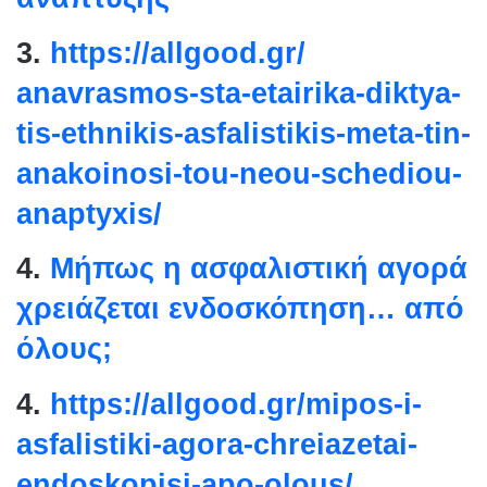
3.
https://allgood.gr/
anavrasmos-sta-etairika-
diktya-
tis-ethnikis-
asfalistikis-meta-tin-
anakoinosi-tou-neou-schediou-
anaptyxis/
4.
Μήπως η ασφαλιστική αγορά
χρειάζεται ενδοσκόπηση… από
όλους;
4.
https://allgood.gr/mipos-i-
asfalistiki-agora-chreiazetai-
endoskopisi-apo-olous/