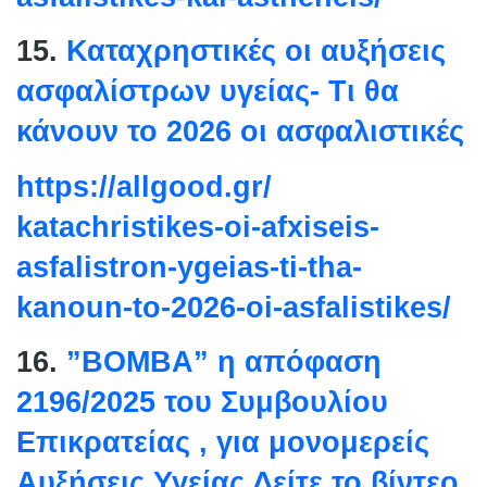
15.
Καταχρηστικές οι αυξήσεις
ασφαλίστρων υγείας- Τι θα
κάνουν το 2026 οι ασφαλιστικές
https://allgood.gr/
katachristikes-oi-afxiseis-
asfalistron-ygeias-ti-tha-
kanoun-to-2026-oi-
asfalistikes/
16.
”ΒΟΜΒΑ” η απόφαση
2196/2025 του Συμβουλίου
Επικρατείας , για μονομερείς
Αυξήσεις Υγείας Δείτε το βίντεο