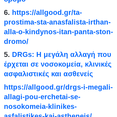
6.
https://allgood.gr/ta-
prostima-sta-anasfalista-
irthan-
alla-o-kindynos-itan-
panta-ston-
dromo/
5.
DRGs: Η μεγάλη αλλαγή που
έρχεται σε νοσοκομεία, κλινικές
ασφαλιστικές και ασθενείς
https://allgood.gr/drgs-i-
megali-
allagi-pou-erchetai-se-
nosokomeia-klinikes-
asfalistikes-kai-astheneis/