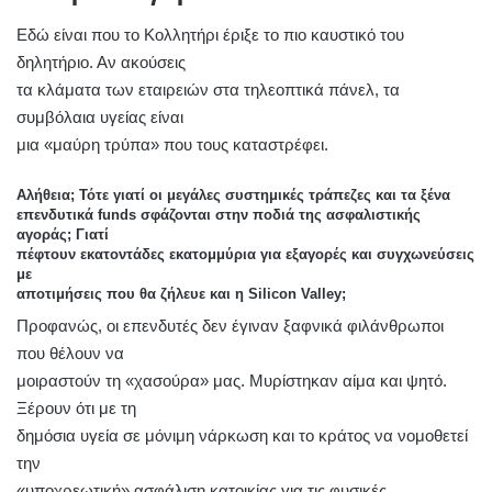
Εδώ είναι που το Κολλητήρι έριξε το πιο καυστικό του
δηλητήριο. Αν ακούσεις
τα κλάματα των εταιρειών στα τηλεοπτικά πάνελ, τα
συμβόλαια υγείας είναι
μια «μαύρη τρύπα» που τους καταστρέφει.
Αλήθεια; Τότε γιατί οι μεγάλες συστημικές τράπεζες και τα ξένα
επενδυτικά funds σφάζονται στην ποδιά της ασφαλιστικής
αγοράς; Γιατί
πέφτουν εκατοντάδες εκατομμύρια για εξαγορές και συγχωνεύσεις
με
αποτιμήσεις που θα ζήλευε και η Silicon Valley;
Προφανώς, οι επενδυτές δεν έγιναν ξαφνικά φιλάνθρωποι
που θέλουν να
μοιραστούν τη «χασούρα» μας. Μυρίστηκαν αίμα και ψητό.
Ξέρουν ότι με τη
δημόσια υγεία σε μόνιμη νάρκωση και το κράτος να νομοθετεί
την
«υποχρεωτική» ασφάλιση κατοικίας για τις φυσικές