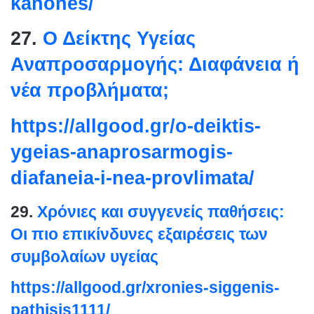
kanones/
27.
Ο Δείκτης Υγείας
Αναπροσαρμογής: Διαφάνεια ή
νέα προβλήματα;
https://allgood.gr/o-deiktis-
ygeias-anaprosarmogis-
diafaneia-i-nea-provlimata/
29.
Χρόνιες και συγγενείς παθήσεις:
Οι πιο επικίνδυνες εξαιρέσεις των
συμβολαίων υγείας
https://allgood.gr/xronies-
siggenis-
pathisis1111/