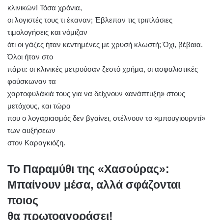
κλινικών! Τόσα χρόνια,
οι λογιστές τους τι έκαναν; Έβλεπαν τις τριπλάσιες
τιμολογήσεις και νόμιζαν
ότι οι γάζες ήταν κεντημένες με χρυσή κλωστή; Όχι, βέβαια.
Όλοι ήταν στο
πάρτι: οι κλινικές μετρούσαν ζεστό χρήμα, οι ασφαλιστικές
φούσκωναν τα
χαρτοφυλάκιά τους για να δείχνουν «ανάπτυξη» στους
μετόχους, και τώρα
που ο λογαριασμός δεν βγαίνει, στέλνουν το «μπουγιουρντί»
των αυξήσεων
στον Καραγκιόζη.
Το Παραμύθι της «Χασούρας»:
Μπαίνουν μέσα, αλλά σφάζονται
ποιος
θα πρωτοαγοράσει!