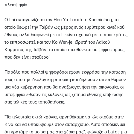
πλειοψηφία.
Ο Lai ανταγωνίζεται τον Hou Yu-ih από το Kuomintang, το
οποίο θεωρεί την Ταϊβάν ως μέρος ενός ευρύτερου κινεζικού
έθνους αλλά διαφωνεί με το Πεκίνο σχετικά με το ποιο κράτος
το εκπροσωπεί, και τον Ko Wen-je, ιδρυτή του Λαϊκού
Κόμματος της Ταϊβάν, το οποίο απευθύνεται σε ψηφοφόρους
που δεν είναι σταθεροί.
Παρόλο που πολλοί ψηφοφόροι έχουν εκφράσει την κόπωση
τους από την ιδεολογική ρητορική και δήλωσαν ότι επιθυμούν
μια νέα κυβέρνηση που θα αναζωογονήσει την οικονομία, οι
υποψήφιοι έθεσαν τις εκλογές ως ζήτημα εθνικής επιβίωσης
στις τελικές τους τοποθετήσεις.
“Τα τελευταία οκτώ χρόνια, αρνηθήκαμε να κλειστούμε στην
Κίνα και να υποκύψουμε στον αυταρχισμό. Αυτό αποδεικνύει
ότι κρατάμε τη μοίρα μας στα χέρια μας”, φώναξε ο Lai σε μια