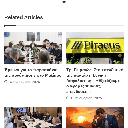
We
bsit
e
Related Articles
Έρευνα για το παρασκήνιο
Τρ. Πειραιώς: Στο επενδυτικό
της συνάντησης στο Μαξίμου
της ραντάρ η Εθνική
Ασφαλιστική – «Εξετάζουμε
14 Ιανουαρίου, 2026
διάφορες πιθανές
επενδύσεις»
31 Ιανουαρίου, 2025