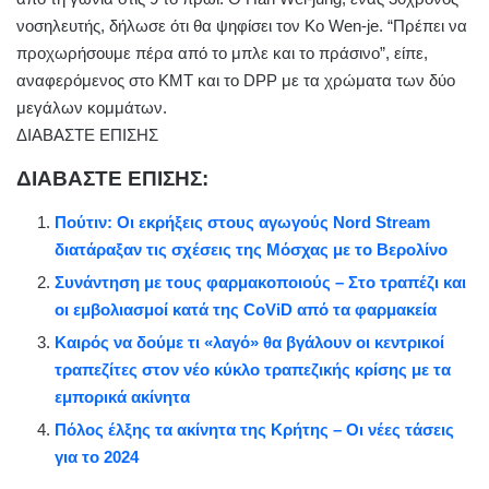
νοσηλευτής, δήλωσε ότι θα ψηφίσει τον Ko Wen-je. “Πρέπει να
προχωρήσουμε πέρα από το μπλε και το πράσινο”, είπε,
αναφερόμενος στο KMT και το DPP με τα χρώματα των δύο
μεγάλων κομμάτων.
ΔΙΑΒΑΣΤΕ ΕΠΙΣΗΣ
ΔΙΑΒΑΣΤΕ ΕΠΙΣΗΣ:
Πούτιν: Οι εκρήξεις στους αγωγούς Nord Stream
διατάραξαν τις σχέσεις της Μόσχας με το Βερολίνο
Συνάντηση με τους φαρμακοποιούς – Στο τραπέζι και
οι εμβολιασμοί κατά της CoViD από τα φαρμακεία
Καιρός να δούμε τι «λαγό» θα βγάλουν οι κεντρικοί
τραπεζίτες στον νέο κύκλο τραπεζικής κρίσης με τα
εμπορικά ακίνητα
Πόλος έλξης τα ακίνητα της Κρήτης – Οι νέες τάσεις
για το 2024