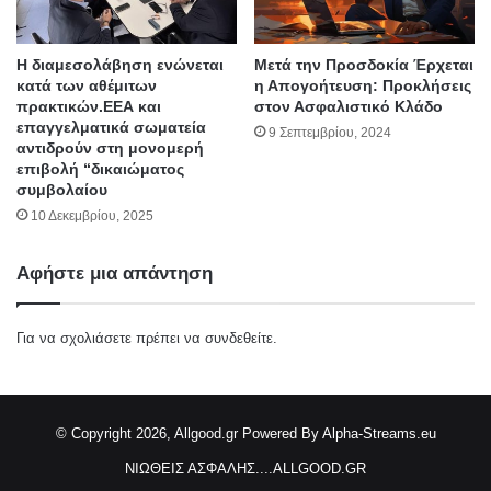
Η διαμεσολάβηση ενώνεται
Μετά την Προσδοκία Έρχεται
κατά των αθέμιτων
η Απογοήτευση: Προκλήσεις
πρακτικών.ΕΕΑ και
στον Ασφαλιστικό Κλάδο
επαγγελματικά σωματεία
9 Σεπτεμβρίου, 2024
αντιδρούν στη μονομερή
επιβολή “δικαιώματος
συμβολαίου
10 Δεκεμβρίου, 2025
Αφήστε μια απάντηση
Για να σχολιάσετε πρέπει να
συνδεθείτε
.
© Copyright 2026, Allgood.gr
Powered By Alpha-Streams.eu
ΝΙΩΘΕΙΣ ΑΣΦΑΛΗΣ....ALLGOOD.GR